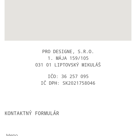
PRO DESIGNE, S.R.O.
1. MÁJA 159/105
031 01 LIPTOVSKÝ MIKULÁŠ
IČO: 36 257 095
IČ DPH: SK2021758046
KONTAKTNÝ FORMULÁR